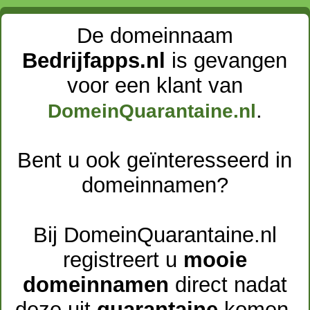
De domeinnaam
Bedrijfapps.nl
is gevangen
voor een klant van
.
DomeinQuarantaine.nl
Bent u ook geïnteresseerd in
domeinnamen?
Bij DomeinQuarantaine.nl
registreert u
mooie
domeinnamen
direct nadat
deze uit
quarantaine
komen.