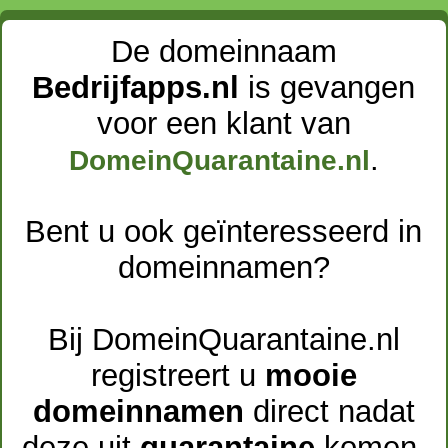
De domeinnaam
Bedrijfapps.nl
is gevangen
voor een klant van
.
DomeinQuarantaine.nl
Bent u ook geïnteresseerd in
domeinnamen?
Bij DomeinQuarantaine.nl
registreert u
mooie
domeinnamen
direct nadat
deze uit
quarantaine
komen.