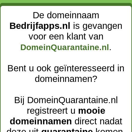
De domeinnaam
Bedrijfapps.nl
is gevangen
voor een klant van
.
DomeinQuarantaine.nl
Bent u ook geïnteresseerd in
domeinnamen?
Bij DomeinQuarantaine.nl
registreert u
mooie
domeinnamen
direct nadat
deze uit
quarantaine
komen.