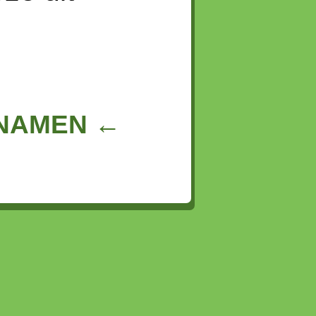
NNAMEN ←