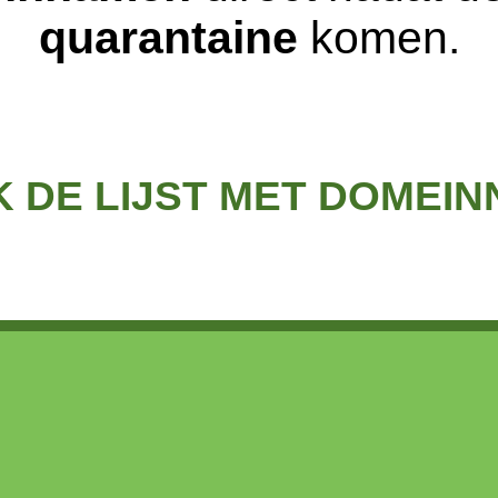
quarantaine
komen.
K DE LIJST MET DOMEI