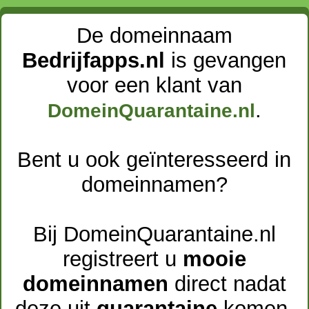
De domeinnaam
Bedrijfapps.nl
is gevangen
voor een klant van
.
DomeinQuarantaine.nl
Bent u ook geïnteresseerd in
domeinnamen?
Bij DomeinQuarantaine.nl
registreert u
mooie
domeinnamen
direct nadat
deze uit
quarantaine
komen.