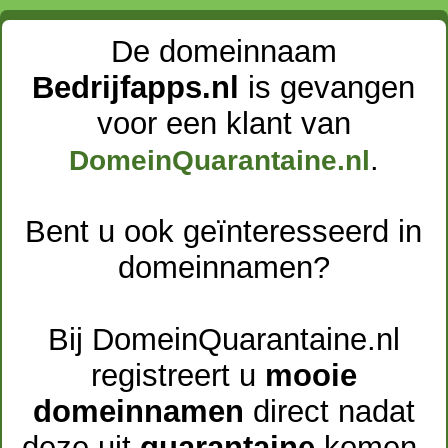
De domeinnaam
Bedrijfapps.nl
is gevangen
voor een klant van
.
DomeinQuarantaine.nl
Bent u ook geïnteresseerd in
domeinnamen?
Bij DomeinQuarantaine.nl
registreert u
mooie
domeinnamen
direct nadat
deze uit
quarantaine
komen.