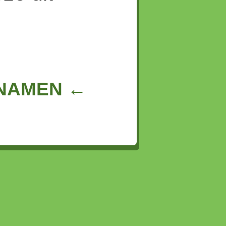
NNAMEN ←