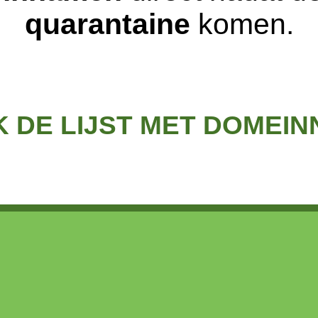
quarantaine
komen.
K DE LIJST MET DOMEI