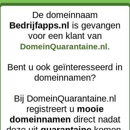
De domeinnaam
Bedrijfapps.nl
is gevangen
voor een klant van
.
DomeinQuarantaine.nl
Bent u ook geïnteresseerd in
domeinnamen?
Bij DomeinQuarantaine.nl
registreert u
mooie
domeinnamen
direct nadat
deze uit
quarantaine
komen.