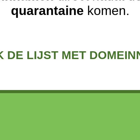
quarantaine
komen.
K DE LIJST MET DOMEI