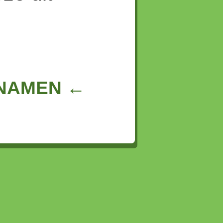
NNAMEN ←